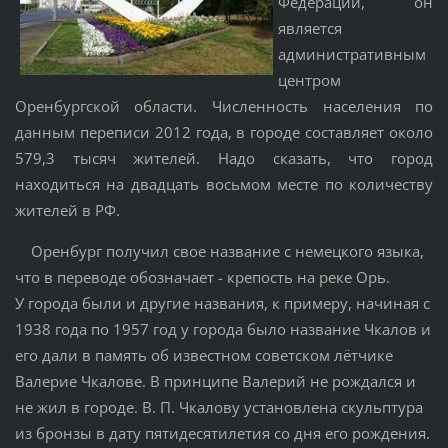
Федерации, он
является
административным
центром
Оренбургской области. Численность населения по
данным переписи 2012 года, в городе составляет около
579,3 тысяч жителей. Надо сказать, что город
находиться на двадцать восьмом месте по количеству
жителей в РФ.
Оренбург получил свое название с немецкого языка,
что в переводе обозначает - крепость на реке Орь.
У города были и другие названия, к примеру, начиная с
1938 года по 1957 год у города было название Чкалов и
его дали в память об известном советском лётчике
Валерие Чкалове. В принципе Валерий не рождался и
не жил в городе. В. П. Чкалову установлена скульптура
из бронзы в дату пятидесятилетия со дня его рождения.