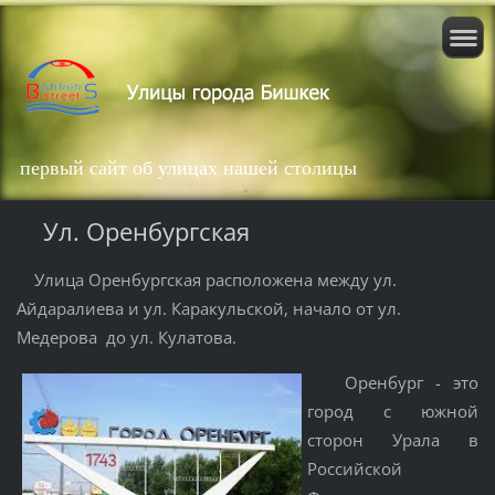
первый сайт об улицах нашей столицы
Ул. Оренбургская
Улица Оренбургская расположена между ул.
Айдаралиева и ул. Каракульской, начало от ул.
Медерова до ул. Кулатова.
Оренбург - это
город с южной
сторон Урала в
Российской