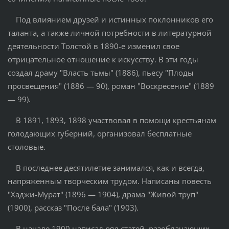
Под влиянием друзей и истинных поклонников его
таланта, а также личной потребности в литературной
деятельности Толстой в 1890-е изменил свое
отрицательное отношение к искусству. В эти годы
создал драму "Власть тьмы" (1886), пьесу "Плоды
просвещения" (1886 — 90), роман "Воскресение" (1889
— 99).
В 1891, 1893, 1898 участвовал в помощи крестьянам
голодающих губерний, организовал бесплатные
столовые.
В последнее десятилетие занимался, как и всегда,
напряженным творческим трудом. Написаны повесть
"Хаджи-Мурат" (1896 — 1904), драма "Живой труп"
(1900), рассказ "После бала" (1903).
В начале 1900 написал ряд статей, разоблачающих