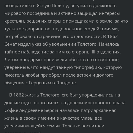
возвратился в Ясную Поляну, вступил в должность
мирового посредника и активно защищал интересы
крестьян, решая их споры с помещиками о земле, за что
тульское дворянство, недовольное его действиями,
потребовало отстранения его от должности. В 1862
Сенат издал указ об увольнении Толстого. Началось
тайное наблюдение за ним со стороны III отделения.
Летом жандармы произвели обыск в его отсутствие,
уверенные, что найдут тайную типографию, которую
писатель якобы приобрел после встреч и долгого
общения с Герценым в Лондоне.
В 1862 жизнь Толстого, его быт упорядочились на
долгие годы: он женился на дочери московского врача
Софье Андреевне Берс и началась патриархальная
жизнь в своем имении в качестве главы все
увеличивающейся семьи. Толстые воспитали