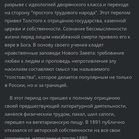
разрыве с идеологией дворянского класса и переходе
на сторону "простого трудового народа". Этот перелом
привел Толстого к отрицанию государства, казенной
церкви и собственности. Сознание бессмысленности
жизни перед лицом неизбежной смерти привело его к
вере в Бога. В основу своего учения кладет
нравственные заповеди Нового Завета: требование
любви к людям и проповедь непротивления злу
насилием составляют смысл так называемого
"толстовства", которое делается популярным не только
в России, но и за границей.
В этот период он пришел к полному отрицанию
своей предшествующей литературной деятельности,
занялся физическим трудом, пахал, шил сапоги,
перешел на вегетарианскую пищу. В 1891 публично
отказался от авторской собственности на все свои
сочинения, написанные после 1880.