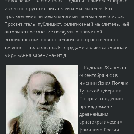
Никола́евич Толсто́й граф — один из наиболее широко
известных русских писателей и мыслителей. Его
произведения читаемы многими людьми всего мира.
Просветитель, публицист, религиозный мыслитель, чьё
авторитетное мнение послужило причиной
возникновения нового религиозно-нравственного
течения — толстовства. Его трудами являются «Война и
мир», «Анна Каренина» ит.д
Родился 28 августа
(9 сентября н.с.) в
имении Ясная Поляна
Тульской губернии.
По происхождению
принадлежал к
древнейшим
аристократическим
фамилиям России.