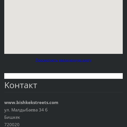
Просмотреть увеличенную карту
Koнтакт
www.bishkekstreets.com
ул. Малдыбаева 34 б
Бишкек
720020