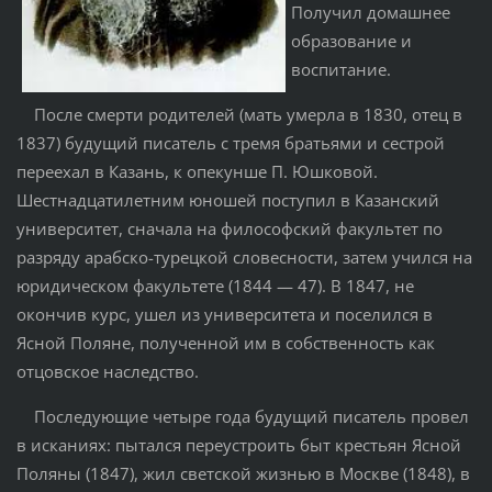
Получил домашнее
образование и
воспитание.
После смерти родителей (мать умерла в 1830, отец в
1837) будущий писатель с тремя братьями и сестрой
переехал в Казань, к опекунше П. Юшковой.
Шестнадцатилетним юношей поступил в Казанский
университет, сначала на философский факультет по
разряду арабско-турецкой словесности, затем учился на
юридическом факультете (1844 — 47). В 1847, не
окончив курс, ушел из университета и поселился в
Ясной Поляне, полученной им в собственность как
отцовское наследство.
Последующие четыре года будущий писатель провел
в исканиях: пытался переустроить быт крестьян Ясной
Поляны (1847), жил светской жизнью в Москве (1848), в