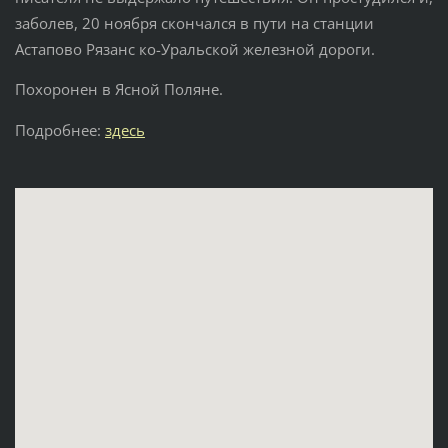
заболев, 20 ноября скончался в пути на станции
Астапово Рязанс ко-Уральской железной дороги.
Похоронен в Ясной Поляне.
Подробнее:
здесь