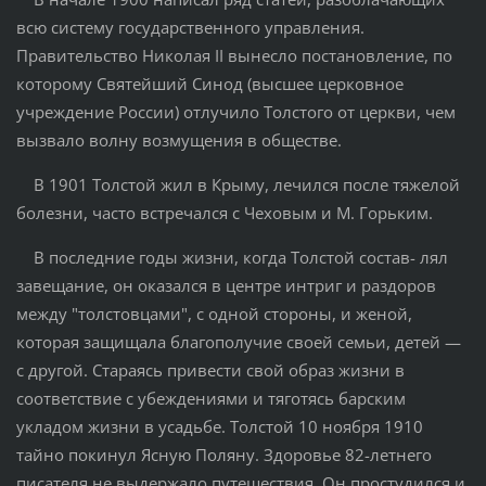
всю систему государственного управления.
Правительство Николая II вынесло постановление, по
которому Святейший Синод (высшее церковное
учреждение России) отлучило Толстого от церкви, чем
вызвало волну возмущения в обществе.
В 1901 Толстой жил в Крыму, лечился после тяжелой
болезни, часто встречался с Чеховым и М. Горьким.
В последние годы жизни, когда Толстой состав- лял
завещание, он оказался в центре интриг и раздоров
между "толстовцами", с одной стороны, и женой,
которая защищала благополучие своей семьи, детей —
с другой. Стараясь привести свой образ жизни в
соответствие с убеждениями и тяготясь барским
укладом жизни в усадьбе. Толстой 10 ноября 1910
тайно покинул Ясную Поляну. Здоровье 82-летнего
писателя не выдержало путешествия. Он простудился и,