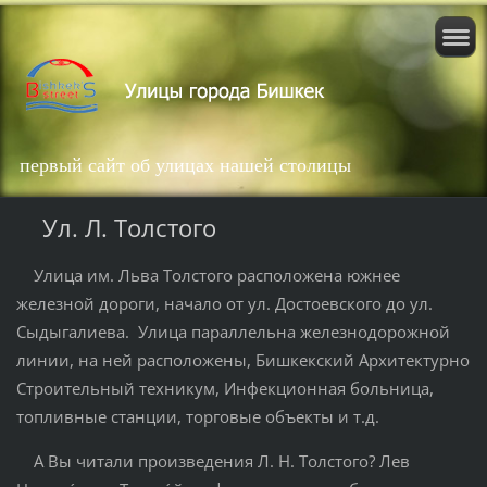
первый сайт об улицах нашей столицы
Ул. Л. Толстого
Улица им. Льва Толстого расположена южнее
железной дороги, начало от ул. Достоевского до ул.
Сыдыгалиева. Улица параллельна железнодорожной
линии, на ней расположены, Бишкекский Архитектурно
Строительный техникум, Инфекционная больница,
топливные станции, торговые объекты и т.д.
А Вы читали произведения Л. Н. Толстого? Лев