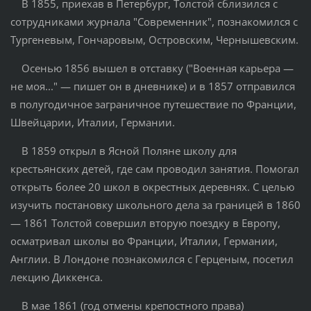
В 1855, приехав в Петербург, Толстой сблизился с
сотрудниками журнала "Современник", познакомился с
Тургеневым, Гончаровым, Островским, Чернышевским.
Осенью 1856 вышел в отставку ("Военная карьера —
не моя..." — пишет он в дневнике) и в 1857 отправился
в полугодичное заграничное путешествие по Франции,
Швейцарии, Италии, Германии.
В 1859 открыл в Ясной Поляне школу для
крестьянских детей, где сам проводил занятия. Помогал
открыть более 20 школ в окрестных деревнях. С целью
изучить постановку школьного дела за границей в 1860
— 1861 Толстой совершил вторую поездку в Европу,
осматривал школы во Франции, Италии, Германии,
Англии. В Лондоне познакомился с Герценым, посетил
лекцию Диккенса.
В мае 1861 (год отмены крепостного права)