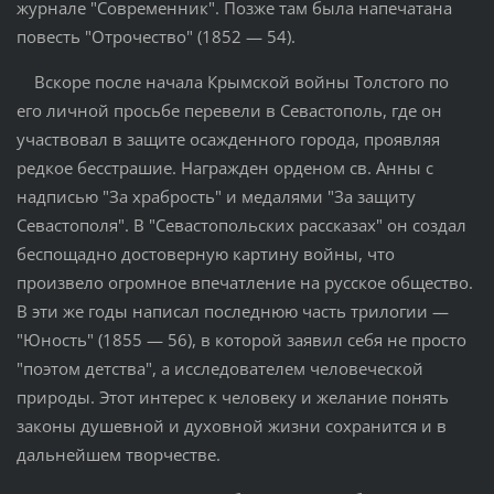
журнале "Современник". Позже там была напечатана
повесть "Отрочество" (1852 — 54).
Вскоре после начала Крымской войны Толстого по
его личной просьбе перевели в Севастополь, где он
участвовал в защите осажденного города, проявляя
редкое бесстрашие. Награжден орденом св. Анны с
надписью "За храбрость" и медалями "За защиту
Севастополя". В "Севастопольских рассказах" он создал
беспощадно достоверную картину войны, что
произвело огромное впечатление на русское общество.
В эти же годы написал последнюю часть трилогии —
"Юность" (1855 — 56), в которой заявил себя не просто
"поэтом детства", а исследователем человеческой
природы. Этот интерес к человеку и желание понять
законы душевной и духовной жизни сохранится и в
дальнейшем творчестве.