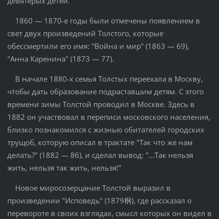
девятерых детей.
1860 — 1870-е годы были отмечены появлением в
свет двух произведений Толстого, которые
обессмертили его имя: "Война и мир" (1863 — 69),
"Анна Каренина" (1873 — 77).
В начале 1880-х семья Толстых переехала в Москву,
чтобы дать образование подраставшим детям. С этого
времени зимы Толстой проводил в Москве. Здесь в
1882 он участвовал в переписи московского населения,
близко познакомился с жизнью обитателей городских
трущоб, которую описал в трактате "Так что же нам
делать?" (1882 — 86), и сделал вывод: "...Так нельзя
жить, нельзя так жить, нельзя!"
Новое миросозерцание Толстой выразил в
произведении "Исповедь" (1879㭎), где рассказал о
перевороте в своих взглядах, смысл которых он видел в