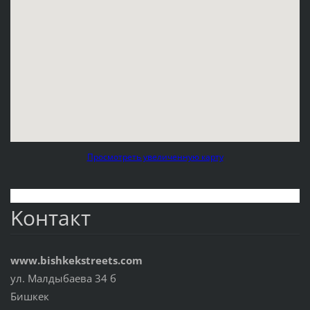
Просмотреть увеличенную карту
Koнтакт
www.bishkekstreets.com
ул. Малдыбаева 34 б
Бишкек