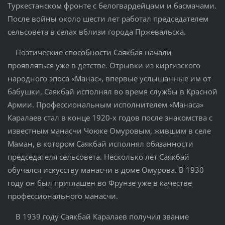
Туркестанском фронте с белогвардейцами и басмачами.
После войны около шести лет работал председателем
сельсовета в селах вблизи города Пржевальска.
Поэтические способности Саякбая начали
проявляться уже в детстве. Отрывки из киргизского
народного эпоса «Манас», впервые услышанные им от
бабушки, Саякбай исполнял во время службы в Красной
Армии. Профессиональным исполнителем «Манаса»
Каралаев стал в конце 1920-х годов после знакомства с
известным манасчи Чоюке Омуровым, жившим в селе
Маман, в котором Саякбай исполнял обязанности
председателя сельсовета. Несколько лет Саякбай
обучался искусству манасчи в доме Омурова. В 1930
году он был приглашен во Фрунзе уже в качестве
профессионального манасчи.
В 1939 году Саякбай Каралаев получил звание