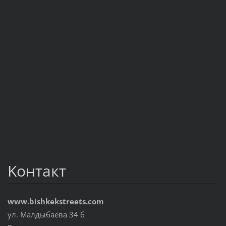
Koнтакт
www.bishkekstreets.com
ул. Малдыбаева 34 б