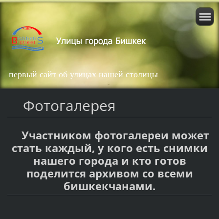
первый сайт об улицах нашей столицы
Фотогалерея
Участником фотогалереи может
стать каждый, у кого есть снимки
нашего города и кто готов
поделится архивом со всеми
бишкекчанами.