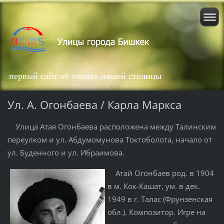
первый сайт об улицах нашей столицы
Ул. А. Огонбаева / Карла Маркса
Улица Атая Огонбаева расположена между Талинским
переулком и ул. Абдумомунова Токтоболота, начало от
ул. Буденного и ул. Ибраимова.
Атай Огонбаев род. в 1904
в м. Кок-Кашат, ум. в дек.
1949 в г. Талас (Фрунзенская
обл.). Композитор. Игре на