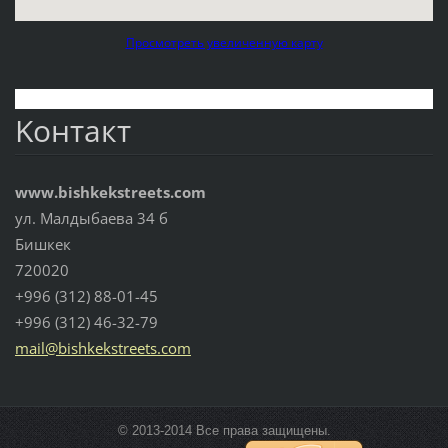
Просмотреть увеличенную карту
Koнтакт
www.bishkekstreets.com
ул. Малдыбаева 34 б
Бишкек
720020
+996 (312) 88-01-45
+996 (312) 46-32-79
mail@bis
hkekstre
ets.com
© 2013-2014 Все права защищены.